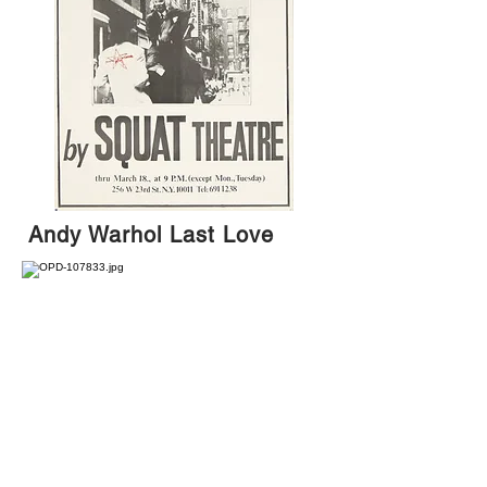
Andy Warhol Last Love